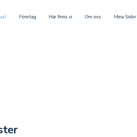
ivat
Företag
Här finns vi
Om oss
Mina Sidor
ster