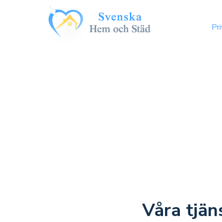
Pr
Våra tjän